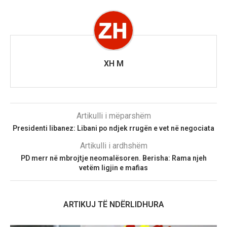
XH M
Artikulli i mëparshëm
Presidenti libanez: Libani po ndjek rrugën e vet në negociata
Artikulli i ardhshëm
PD merr në mbrojtje neomalësoren. Berisha: Rama njeh
vetëm ligjin e mafias
ARTIKUJ TË NDËRLIDHURA