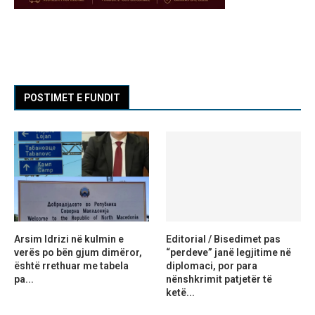
POSTIMET E FUNDIT
Arsim Idrizi në kulmin e
Editorial / Bisedimet pas
verës po bën gjum dimëror,
“perdeve” janë legjitime në
është rrethuar me tabela
diplomaci, por para
pa...
nënshkrimit patjetër të
ketë...