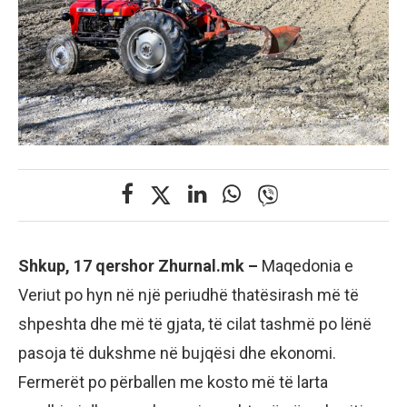
Shkup, 17 qershor Zhurnal.mk –
Maqedonia e
Veriut po hyn në një periudhë thatësirash më të
shpeshta dhe më të gjata, të cilat tashmë po lënë
pasoja të dukshme në bujqësi dhe ekonomi.
Fermerët po përballen me kosto më të larta