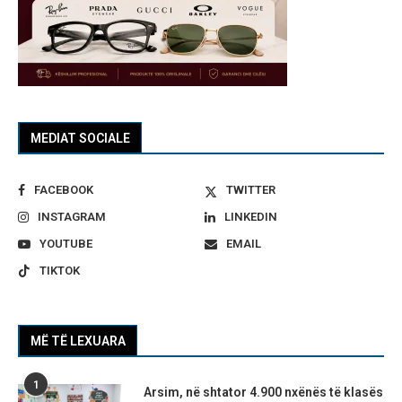
MEDIAT SOCIALE
FACEBOOK
TWITTER
INSTAGRAM
LINKEDIN
YOUTUBE
EMAIL
TIKTOK
MË TË LEXUARA
1
Arsim, në shtator 4.900 nxënës të klasës