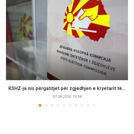
KSHZ-ja nis përgatitjet për zgjedhjen e kryetarit të...
07.08.2026 19:38