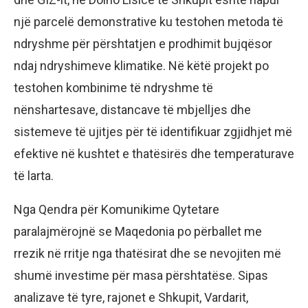
një parcelë demonstrative ku testohen metoda të
ndryshme për përshtatjen e prodhimit bujqësor
ndaj ndryshimeve klimatike. Në këtë projekt po
testohen kombinime të ndryshme të
nënshartesave, distancave të mbjelljes dhe
sistemeve të ujitjes për të identifikuar zgjidhjet më
efektive në kushtet e thatësirës dhe temperaturave
të larta.
Nga Qendra për Komunikime Qytetare
paralajmërojnë se Maqedonia po përballet me
rrezik në rritje nga thatësirat dhe se nevojiten më
shumë investime për masa përshtatëse. Sipas
analizave të tyre, rajonet e Shkupit, Vardarit,