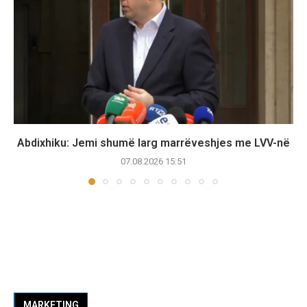
Abdixhiku: Jemi shumë larg marrëveshjes me LVV-në
07.08.2026 15:51
MARKETING