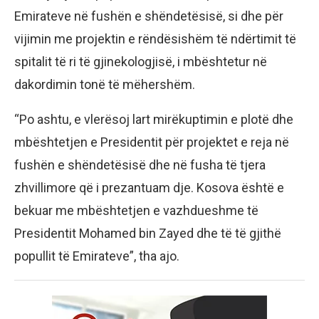
Emirateve në fushën e shëndetësisë, si dhe për
vijimin me projektin e rëndësishëm të ndërtimit të
spitalit të ri të gjinekologjisë, i mbështetur në
dakordimin tonë të mëhershëm.
“Po ashtu, e vlerësoj lart mirëkuptimin e plotë dhe
mbështetjen e Presidentit për projektet e reja në
fushën e shëndetësisë dhe në fusha të tjera
zhvillimore që i prezantuam dje. Kosova është e
bekuar me mbështetjen e vazhdueshme të
Presidentit Mohamed bin Zayed dhe të të gjithë
popullit të Emirateve”, tha ajo.