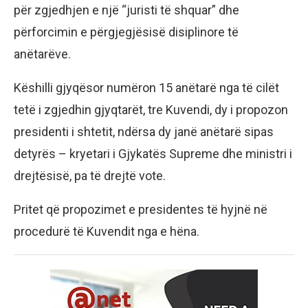
për zgjedhjen e një “juristi të shquar” dhe
përforcimin e përgjegjësisë disiplinore të
anëtarëve.
Këshilli gjyqësor numëron 15 anëtarë nga të cilët
tetë i zgjedhin gjyqtarët, tre Kuvendi, dy i propozon
presidenti i shtetit, ndërsa dy janë anëtarë sipas
detyrës – kryetari i Gjykatës Supreme dhe ministri i
drejtësisë, pa të drejtë vote.
Pritet që propozimet e presidentes të hyjnë në
procedurë të Kuvendit nga e hëna.