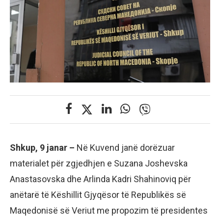
Shkup, 9 janar –
Në Kuvend janë dorëzuar
materialet për zgjedhjen e Suzana Joshevska
Anastasovska dhe Arlinda Kadri Shahinoviq për
anëtarë të Këshillit Gjyqësor të Republikës së
Maqedonisë së Veriut me propozim të presidentes