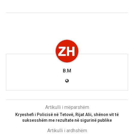
B.M
Artikulli i mëparshëm
Kryeshefi i Policisë në Tetovë, Rijat Alii, shënon vit të
suksesshëm me rezultate në sigurinë publike
Artikulli i ardhshëm