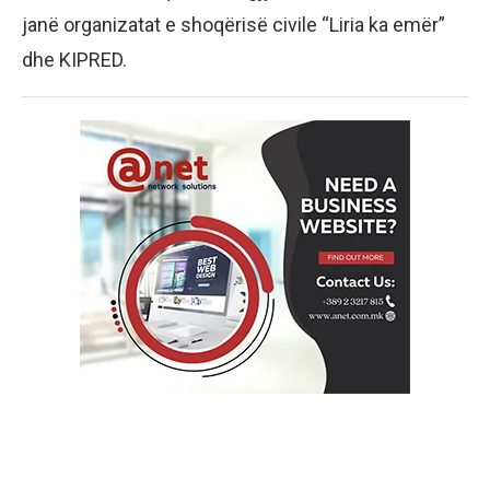
janë organizatat e shoqërisë civile “Liria ka emër”
dhe KIPRED.