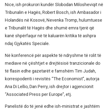
Nice, ish prokurori kundër Slobodan Milosheviqit në
Tribunalin e Hagës, Robert Bosch, ish Ambasador i
Holandës në Kosovë, Nevenka Tromp, hulumtuese
e Tribunalit të Hagës dhe shumë emra tjerë që
kanë shpërfaqur në të kaluarën kritika të ashpra
ndaj Gjykatës Speciale.
Në konferencë për aspekte të ndryshme të rolit të
mediave në çështjet e drejtësisë tranzicionale do
të flasin edhe gazetarët e famshëm Tim Judah,
korrespodenti i revistës “The Economist”, autorja
Ana Di Lellio, Dan Perry, ish drejtor i agjencionit
“Associated Press per Europe”, etj.
Panelistë do të jenë edhe ish-ministrat e jashtëm