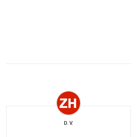
D. V.