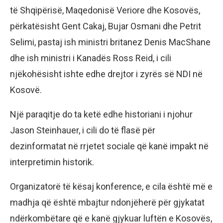
të Shqipërisë, Maqedonisë Veriore dhe Kosovës,
përkatësisht Gent Cakaj, Bujar Osmani dhe Petrit
Selimi, pastaj ish ministri britanez Denis MacShane
dhe ish ministri i Kanadës Ross Reid, i cili
njëkohësisht ishte edhe drejtor i zyrës së NDI në
Kosovë.
Një paraqitje do ta ketë edhe historiani i njohur
Jason Steinhauer, i cili do të flasë për
dezinformatat në rrjetet sociale që kanë impakt në
interpretimin historik.
Organizatorë të kësaj konference, e cila është më e
madhja që është mbajtur ndonjëherë për gjykatat
ndërkombëtare që e kanë gjykuar luftën e Kosovës,