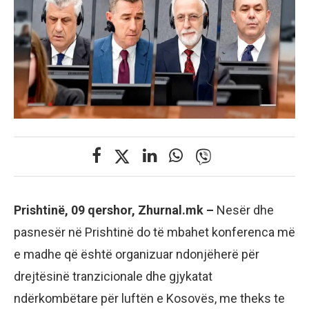
Prishtinë, 09 qershor, Zhurnal.mk –
Nesër dhe
pasnesër në Prishtinë do të mbahet konferenca më
e madhe që është organizuar ndonjëherë për
drejtësinë tranzicionale dhe gjykatat
ndërkombëtare për luftën e Kosovës, me theks te