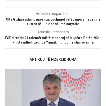
Artikulli i mëparshëm
Olta Gixhari ndan pamje nga pushimet në Spanjë, shfaqet me
fustan të kuq dhe shumë natyrale
Artikulli i ardhshëm
ESPN rendit 21 talentët më të mëdhenj në Kupën e Botës 2021
– lista udhëhiqet nga Yamal, mungojnë shumë emra
ARTIKUJ TË NDËRLIDHURA