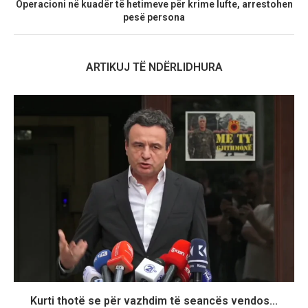
Operacioni në kuadër të hetimeve për krime lufte, arrestohen
pesë persona
ARTIKUJ TË NDËRLIDHURA
Kurti thotë se për vazhdim të seancës vendos...