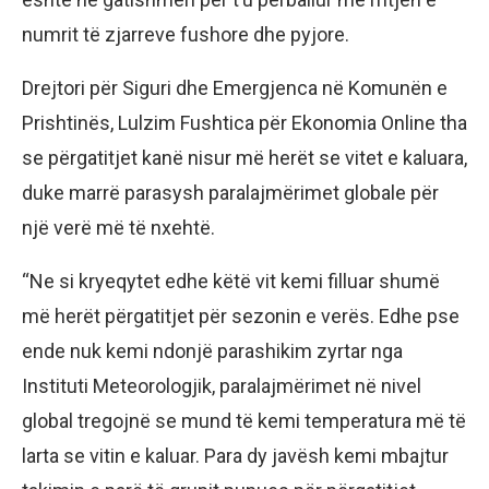
numrit të zjarreve fushore dhe pyjore.
Drejtori për Siguri dhe Emergjenca në Komunën e
Prishtinës, Lulzim Fushtica për Ekonomia Online tha
se përgatitjet kanë nisur më herët se vitet e kaluara,
duke marrë parasysh paralajmërimet globale për
një verë më të nxehtë.
“Ne si kryeqytet edhe këtë vit kemi filluar shumë
më herët përgatitjet për sezonin e verës. Edhe pse
ende nuk kemi ndonjë parashikim zyrtar nga
Instituti Meteorologjik, paralajmërimet në nivel
global tregojnë se mund të kemi temperatura më të
larta se vitin e kaluar. Para dy javësh kemi mbajtur