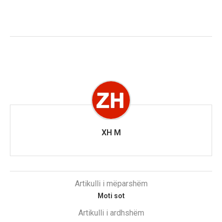
XH M
Artikulli i mëparshëm
Moti sot
Artikulli i ardhshëm