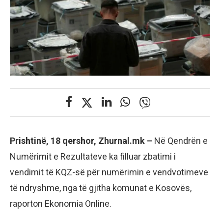
Prishtinë, 18 qershor, Zhurnal.mk –
Në Qendrën e
Numërimit e Rezultateve ka filluar zbatimi i
vendimit të KQZ-së për numërimin e vendvotimeve
të ndryshme, nga të gjitha komunat e Kosovës,
raporton Ekonomia Online.