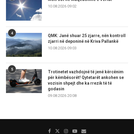
10.08.2026 09:02
4
QMK: Janë shuar 25 zjarre, nën kontroll
zjarri në deponinë në Kriva Pallankë
10.08.2026 09:03
5
Trotinetet vazhdojnë të jenë kërcënim
për këmbësorët! Qytetarët ankohen se
vozisin shpejt dhe ka rrezik të të
godasin
09.08.2026 20:08