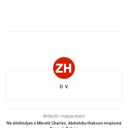
D. V.
Artikulli i mëparshëm
Në ditëlindjen e Mbretit Charles, Abdixhiku thekson miqësinë