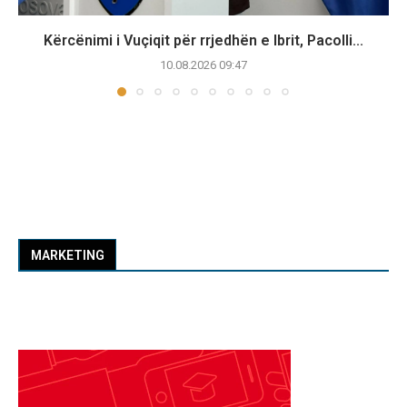
Kërcënimi i Vuçiqit për rrjedhën e Ibrit, Pacolli...
10.08.2026 09:47
MARKETING