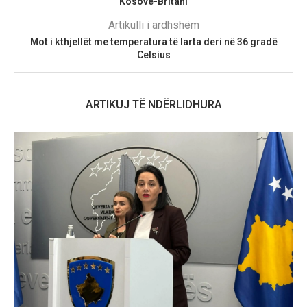
Kosovë-Britani
Artikulli i ardhshëm
Mot i kthjellët me temperatura të larta deri në 36 gradë
Celsius
ARTIKUJ TË NDËRLIDHURA