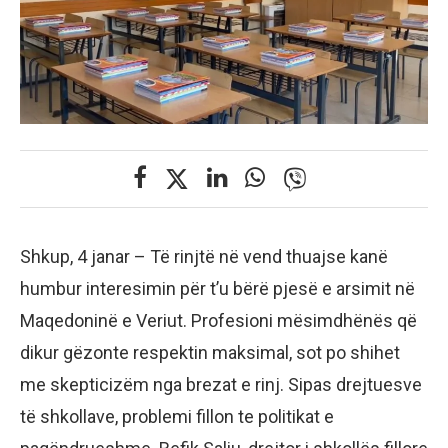
Shkup, 4 janar – Të rinjtë në vend thuajse kanë
humbur interesimin për t’u bërë pjesë e arsimit në
Maqedoninë e Veriut. Profesioni mësimdhënës që
dikur gëzonte respektin maksimal, sot po shihet
me skepticizëm nga brezat e rinj. Sipas drejtuesve
të shkollave, problemi fillon te politikat e