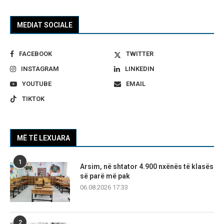
MEDIAT SOCIALE
FACEBOOK
TWITTER
INSTAGRAM
LINKEDIN
YOUTUBE
EMAIL
TIKTOK
MË TË LEXUARA
1
Arsim, në shtator 4.900 nxënës të klasës
së parë më pak
06.08.2026 17:33
2