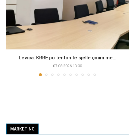
Levica: KRRE po tenton të sjellë çmim më...
07.08.2026 13:00
MARKETING