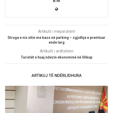
B.M
Artikulli i mëparshëm
Struga e nis vitin me kaos në parking – zgjidhja e premtuar
ende larg
Artikulli i ardhshëm
Turistët e huaj ndezin ekonominë në Shkup
ARTIKUJ TË NDËRLIDHURA