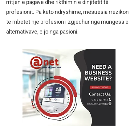
rritjen e pagave dhe rikthimin e dinjitetit të
profesionit. Pa këto ndryshime, mësuesia rrezikon
të mbetet një profesion i zgjedhur nga mungesa e
alternativave, e jo nga pasioni.