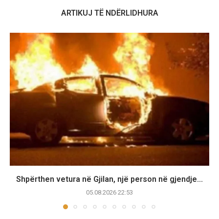
ARTIKUJ TË NDËRLIDHURA
Shpërthen vetura në Gjilan, një person në gjendje...
05.08.2026 22:53