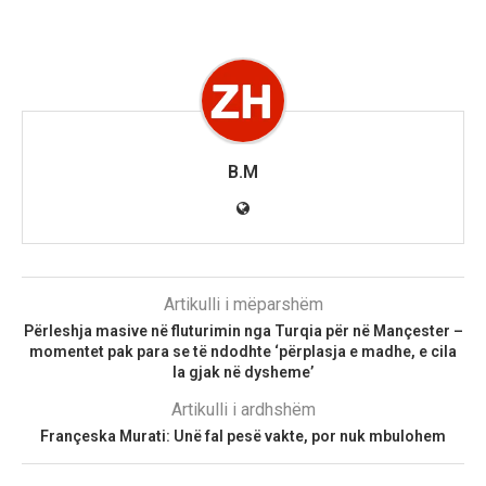
B.M
Artikulli i mëparshëm
Përleshja masive në fluturimin nga Turqia për në Mançester –
momentet pak para se të ndodhte ‘përplasja e madhe, e cila
la gjak në dysheme’
Artikulli i ardhshëm
Françeska Murati: Unë fal pesë vakte, por nuk mbulohem