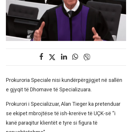
Prokuroria Speciale nisi kundërpërgjigjet në sallën
e gjyqit të Dhomave të Specializuara.
Prokurori i Specializuar, Alan Tieger ka pretenduar
se ekipet mbrojtëse të ish-krerëve të UÇK-së “i
kanë paraqitur klientët e tyre si figura të