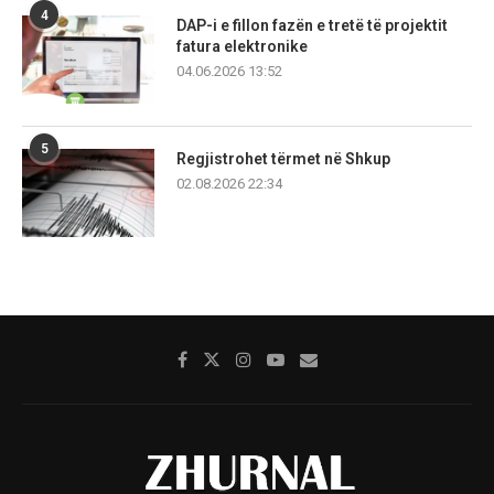
4
DAP-i e fillon fazën e tretë të projektit
fatura elektronike
04.06.2026 13:52
5
Regjistrohet tërmet në Shkup
02.08.2026 22:34