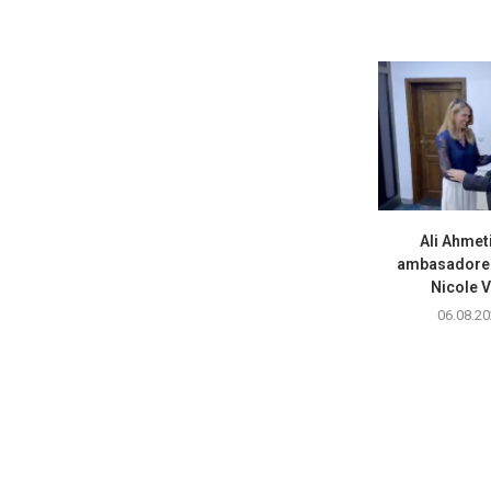
Ali Ahmet
ambasadoren
Nicole V
06.08.20