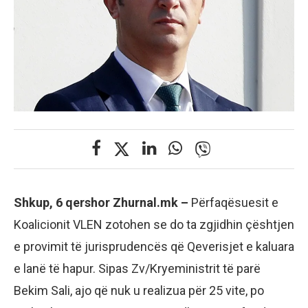
Shkup, 6 qershor Zhurnal.mk –
Përfaqësuesit e
Koalicionit VLEN zotohen se do ta zgjidhin çështjen
e provimit të jurisprudencës që Qeverisjet e kaluara
e lanë të hapur. Sipas Zv/Kryeministrit të parë
Bekim Sali, ajo që nuk u realizua për 25 vite, po