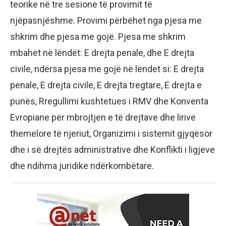
teorike në tre sesione të provimit të
njëpasnjëshme. Provimi përbëhet nga pjesa me
shkrim dhe pjesa me gojë. Pjesa me shkrim
mbahet në lëndët: E drejta penale, dhe E drejta
civile, ndërsa pjesa me gojë në lëndet si: E drejta
penale, E drejta civile, E drejta tregtare, E drejta e
punës, Rregullimi kushtetues i RMV dhe Konventa
Evropiane për mbrojtjen e të drejtave dhe lirive
themelore të njeriut, Organizimi i sistemit gjyqësor
dhe i së drejtës administrative dhe Konflikti i ligjeve
dhe ndihma juridike ndërkombëtare.