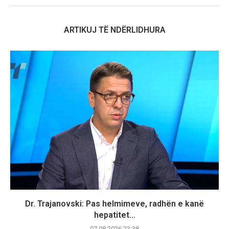
ARTIKUJ TË NDËRLIDHURA
Dr. Trajanovski: Pas helmimeve, radhën e kanë
hepatitet...
07.08.2026 23:38