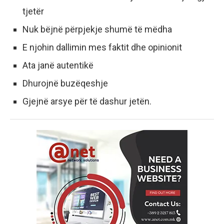
tjetër
Nuk bëjnë përpjekje shumë të mëdha
E njohin dallimin mes faktit dhe opinionit
Ata janë autentikë
Dhurojnë buzëqeshje
Gjejnë arsye për të dashur jetën.