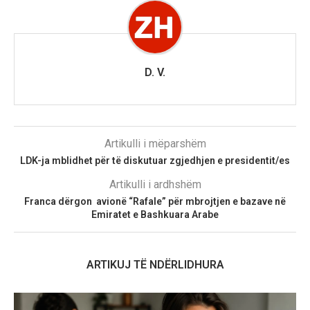
D. V.
Artikulli i mëparshëm
LDK-ja mblidhet për të diskutuar zgjedhjen e presidentit/es
Artikulli i ardhshëm
Franca dërgon avionë “Rafale” për mbrojtjen e bazave në
Emiratet e Bashkuara Arabe
ARTIKUJ TË NDËRLIDHURA