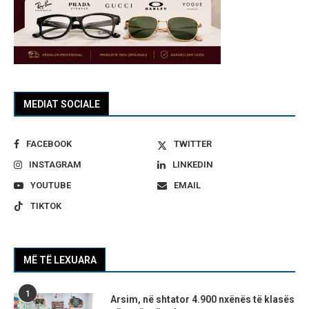
MEDIAT SOCIALE
FACEBOOK
TWITTER
INSTAGRAM
LINKEDIN
YOUTUBE
EMAIL
TIKTOK
MË TË LEXUARA
1
Arsim, në shtator 4.900 nxënës të klasës