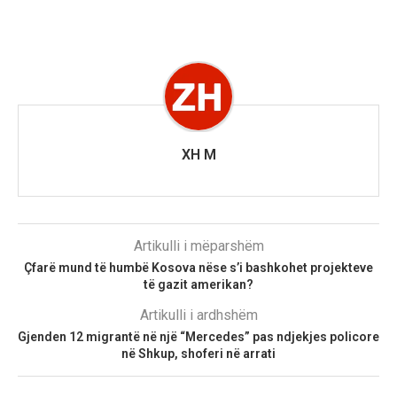
XH M
Artikulli i mëparshëm
Çfarë mund të humbë Kosova nëse s’i bashkohet projekteve
të gazit amerikan?
Artikulli i ardhshëm
Gjenden 12 migrantë në një “Mercedes” pas ndjekjes policore
në Shkup, shoferi në arrati