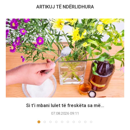
ARTIKUJ TË NDËRLIDHURA
Si t’i mbani lulet të freskëta sa më...
07.08.2026 09:11