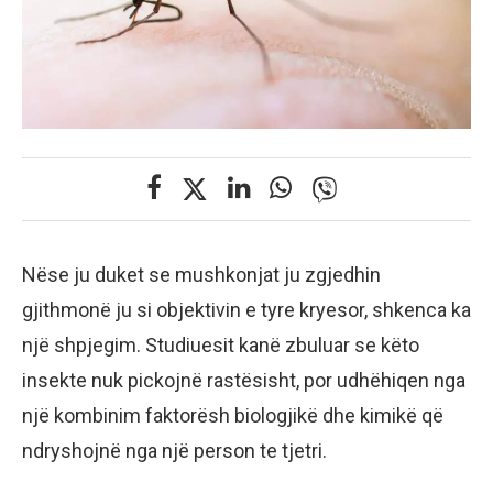
Nëse ju duket se mushkonjat ju zgjedhin
gjithmonë ju si objektivin e tyre kryesor, shkenca ka
një shpjegim. Studiuesit kanë zbuluar se këto
insekte nuk pickojnë rastësisht, por udhëhiqen nga
një kombinim faktorësh biologjikë dhe kimikë që
ndryshojnë nga një person te tjetri.