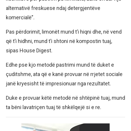
alternativë freskuese ndaj detergjentëve
komercialë”.
Pas përdorimit, limonët mund t’i hiqni dhe, në vend
që t’i hidhni, mund t’i shtoni në kompostin tuaj,
sipas House Digest.
Edhe pse kjo metodë pastrimi mund të duket e
çuditshme, ata që e kanë provuar në rrjetet sociale
janë kryesisht të impresionuar nga rezultatet.
Duke e provuar këtë metodë në shtëpinë tuaj, mund
ta bëni lavatriçen tuaj të shkëlqejë si e re.