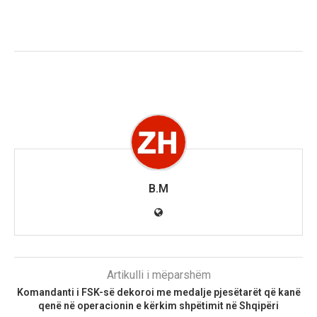
B.M
Artikulli i mëparshëm
Komandanti i FSK-së dekoroi me medalje pjesëtarët që kanë
qenë në operacionin e kërkim shpëtimit në Shqipëri