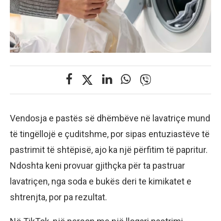
Vendosja e pastës së dhëmbëve në lavatriçe mund
të tingëllojë e çuditshme, por sipas entuziastëve të
pastrimit të shtëpisë, ajo ka një përfitim të papritur.
Ndoshta keni provuar gjithçka për ta pastruar
lavatriçen, nga soda e bukës deri te kimikatet e
shtrenjta, por pa rezultat.