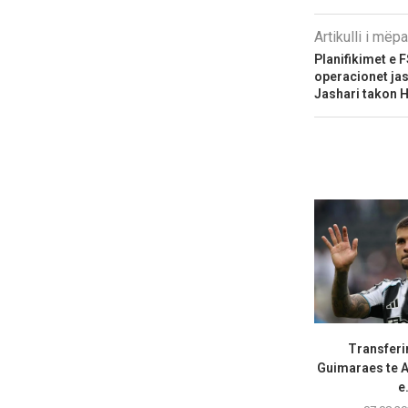
Artikulli i më
Planifikimet e 
operacionet jas
Jashari takon 
Transferi
Guimaraes te A
e.