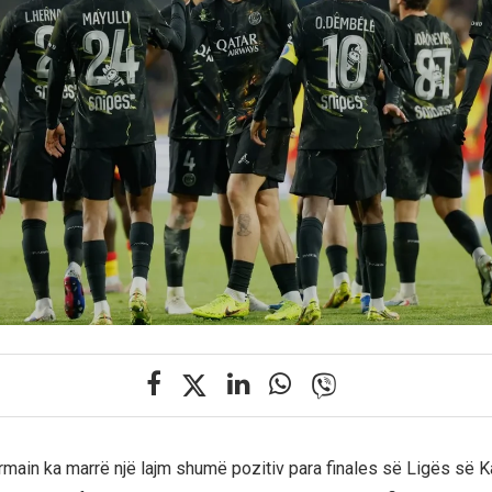
rmain ka marrë një lajm shumë pozitiv para finales së Ligës së