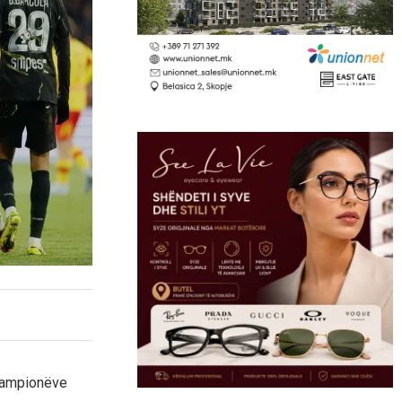
 Kampionëve