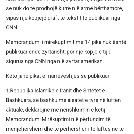
se nuk do të prodhojë kurrë një armë bërthamore,
sipas një kopjeje draft të tekstit të publikuar nga
CNN.
Memorandumi i mirëkuptimit me 14 pika nuk është
publikuar ende zyrtarisht, por një kopje e tij u
sigurua nga CNN nga një zyrtar amerikan.
Këto janë pikat e marrëveshjes së publikuar:
1.Republika Islamike e Iranit dhe Shtetet e
Bashkuara, së bashku me aleatët e tyre në luftën
aktuale, deklarojnë me nënshkrimin e këtij
Memorandumi Mirëkuptimi një përfundim të
menjëhershëm dhe të përhershëm të luftës në të