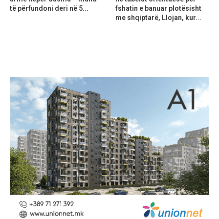
të përfundoni deri në 5...
fshatin e banuar plotësisht
me shqiptarë, Llojan, kur...