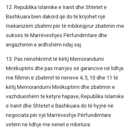
12. Republika Islamike e Iranit dhe Shtetet e
Bashkuara bien dakord që do të krijohet një
mekanizëm zbatimi për të mbikëqyrur zbatimin me
sukses të Marrëveshjes Përfundimtare dhe
angazhimin e ardhshëm ndaj saj.
13. Pas nënshkrimit të këtij Memorandumi
Mirëkuptimi dhe pas marrjes së garancive në lidhje
me fillimin e zbatimit të neneve 4, 5, 10 dhe 11 të
këtij Memorandumi Mirëkuptimi dhe zbatimin e
vazhdueshëm të këtyre hapave, Republika Islamike
e Iranit dhe Shtetet e Bashkuara do të hyjnë në
negociata për një Marrëveshje Përfundimtare
vetëm në lidhje me nenet e mbetura.