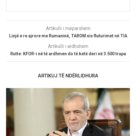
Artikulli i mëparshëm
Linjë e re ajrore me Rumaninë, TAROM nis fluturimet në TIA
Artikulli i ardhshëm
Rutte: KFOR-i në të ardhmen do të ketë deri në 3.500 trupa
ARTIKUJ TË NDËRLIDHURA