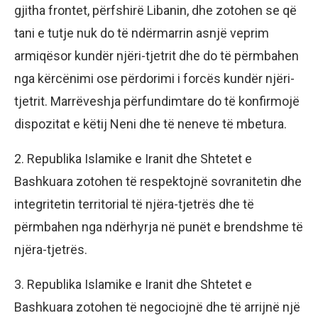
gjitha frontet, përfshirë Libanin, dhe zotohen se që
tani e tutje nuk do të ndërmarrin asnjë veprim
armiqësor kundër njëri-tjetrit dhe do të përmbahen
nga kërcënimi ose përdorimi i forcës kundër njëri-
tjetrit. Marrëveshja përfundimtare do të konfirmojë
dispozitat e këtij Neni dhe të neneve të mbetura.
2. Republika Islamike e Iranit dhe Shtetet e
Bashkuara zotohen të respektojnë sovranitetin dhe
integritetin territorial të njëra-tjetrës dhe të
përmbahen nga ndërhyrja në punët e brendshme të
njëra-tjetrës.
3. Republika Islamike e Iranit dhe Shtetet e
Bashkuara zotohen të negociojnë dhe të arrijnë një