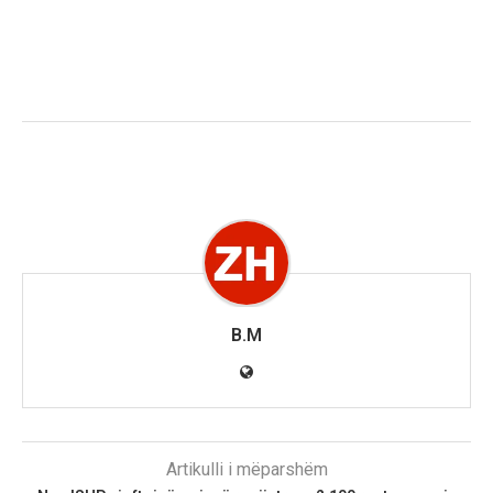
B.M
Artikulli i mëparshëm