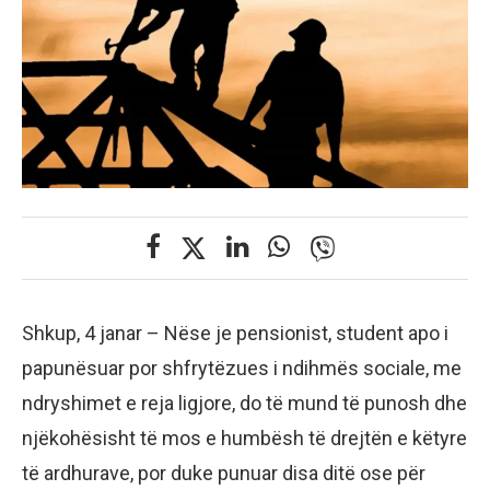
Shkup, 4 janar – Nëse je pensionist, student apo i
papunësuar por shfrytëzues i ndihmës sociale, me
ndryshimet e reja ligjore, do të mund të punosh dhe
njëkohësisht të mos e humbësh të drejtën e këtyre
të ardhurave, por duke punuar disa ditë ose për