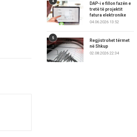
4
DAP-i e fillon fazën e
tretë të projektit
fatura elektronike
04.06.2026 13:52
5
Regjistrohet tërmet
në Shkup
02.08.2026 22:34