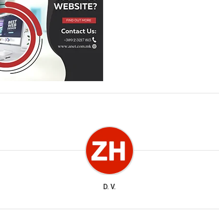
D. V.