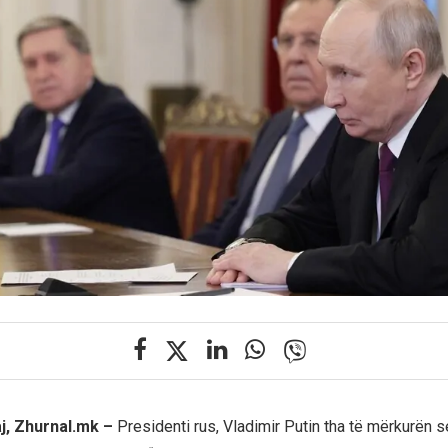
j, Zhurnal.mk –
Presidenti rus, Vladimir Putin tha të mërkurën 