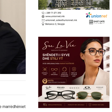
se marrëdhëniet