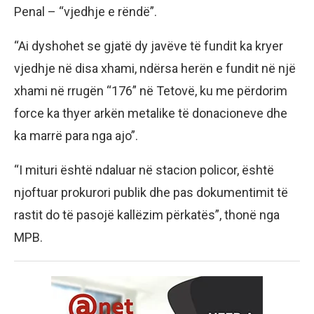
Penal – “vjedhje e rëndë”.
“Ai dyshohet se gjatë dy javëve të fundit ka kryer
vjedhje në disa xhami, ndërsa herën e fundit në një
xhami në rrugën “176” në Tetovë, ku me përdorim
force ka thyer arkën metalike të donacioneve dhe
ka marrë para nga ajo”.
“I mituri është ndaluar në stacion policor, është
njoftuar prokurori publik dhe pas dokumentimit të
rastit do të pasojë kallëzim përkatës”, thonë nga
MPB.