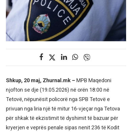
Shkup, 20 maj, Zhurnal.mk –
MPB Maqedoni
njofton se dje (19.05.2026) në orën 18:00 në
Tetovë, nëpunësit policorë nga SPB Tetovë e
privuan nga liria një të mitur 16-vjeçar nga Tetova
për shkak të ekzistimit të dyshimit të bazuar për
kryerjen e veprës penale sipas nenit 236 të Kodit