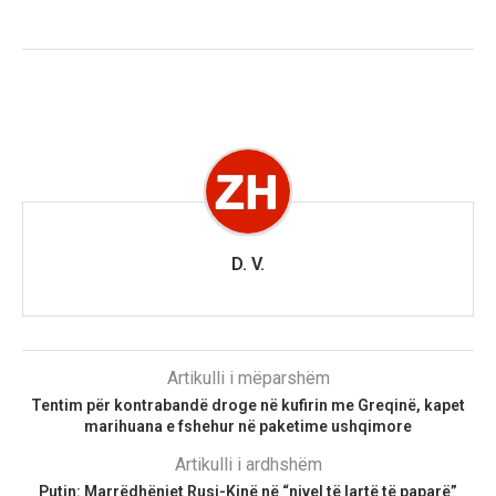
D. V.
Artikulli i mëparshëm
Tentim për kontrabandë droge në kufirin me Greqinë, kapet
marihuana e fshehur në paketime ushqimore
Artikulli i ardhshëm
Putin: Marrëdhëniet Rusi-Kinë në “nivel të lartë të paparë”