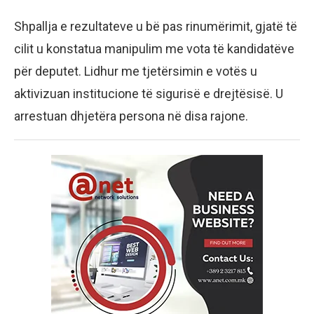
Shpallja e rezultateve u bë pas rinumërimit, gjatë të
cilit u konstatua manipulim me vota të kandidatëve
për deputet. Lidhur me tjetërsimin e votës u
aktivizuan institucione të sigurisë e drejtësisë. U
arrestuan dhjetëra persona në disa rajone.