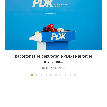
Raportohet se deputetët e PDK-së pritet të
mblidhen...
07.08.2026 19:26