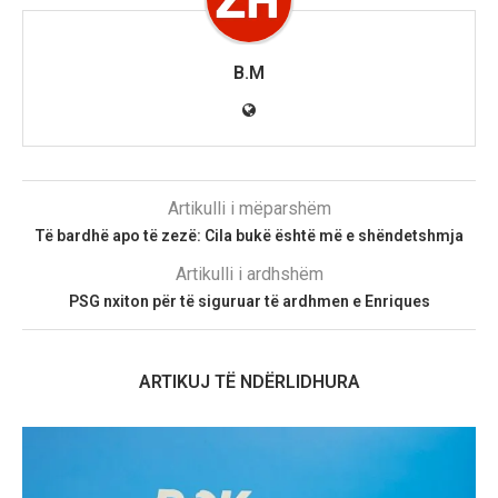
B.M
Artikulli i mëparshëm
Të bardhë apo të zezë: Cila bukë është më e shëndetshmja
Artikulli i ardhshëm
PSG nxiton për të siguruar të ardhmen e Enriques
ARTIKUJ TË NDËRLIDHURA