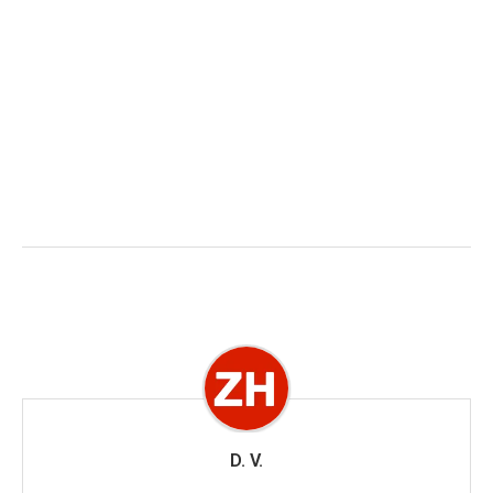
D. V.