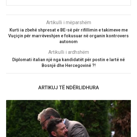
Artikulli i mëparshëm
Kurti ia zbehë shpresat e BE-së për rifillimin e takimeve me
Vuçiçin pér marrëveshjen e fokusuar në organin kontrovers
autonom
Artikulli i ardhshëm
Diplomati italian një nga kandidatët për postin e lartë në
Bosnjë dhe Hercegovinë ?!
ARTIKUJ TË NDËRLIDHURA