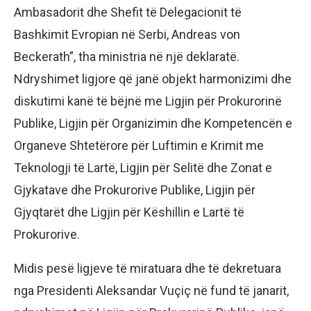
Ambasadorit dhe Shefit të Delegacionit të
Bashkimit Evropian në Serbi, Andreas von
Beckerath”, tha ministria në një deklaratë.
Ndryshimet ligjore që janë objekt harmonizimi dhe
diskutimi kanë të bëjnë me Ligjin për Prokurorinë
Publike, Ligjin për Organizimin dhe Kompetencën e
Organeve Shtetërore për Luftimin e Krimit me
Teknologji të Lartë, Ligjin për Selitë dhe Zonat e
Gjykatave dhe Prokurorive Publike, Ligjin për
Gjyqtarët dhe Ligjin për Këshillin e Lartë të
Prokurorive.
Midis pesë ligjeve të miratuara dhe të dekretuara
nga Presidenti Aleksandar Vuçiç në fund të janarit,