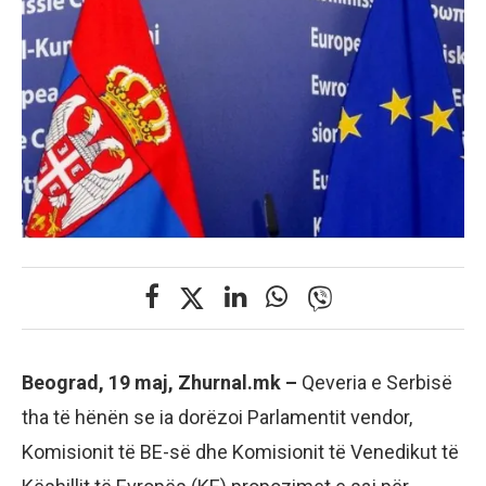
Beograd, 19 maj, Zhurnal.mk –
Qeveria e Serbisë
tha të hënën se ia dorëzoi Parlamentit vendor,
Komisionit të BE-së dhe Komisionit të Venedikut të