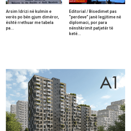
Arsim Idrizi në kulmin e
Editorial / Bisedimet pas
verës po bën gjum dimëror,
“perdeve” janë legjitime në
është rrethuar me tabela
diplomaci, por para
pa...
nënshkrimit patjetër të
ketë...