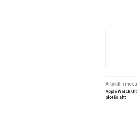
Artikulli i më
Apple Watch Ult
plotësisht