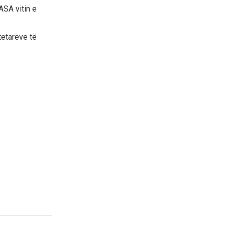
ASA vitin e
tetarëve të