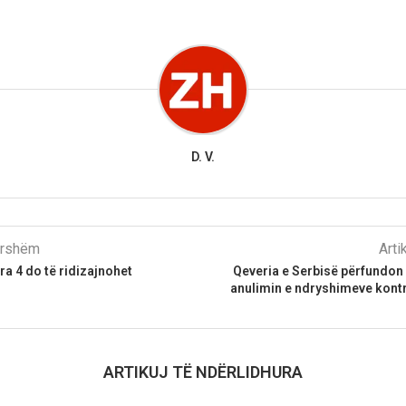
D. V.
parshëm
Arti
ra 4 do të ridizajnohet
Qeveria e Serbisë përfundon
anulimin e ndryshimeve kontr
ARTIKUJ TË NDËRLIDHURA