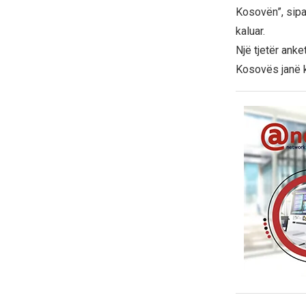
Kosovën”, sipa
kaluar.
Një tjetër anke
Kosovës janë 