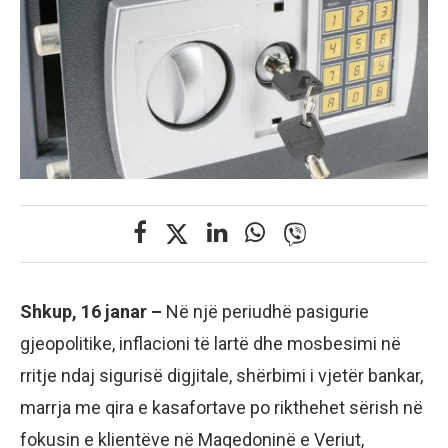
Shkup, 16 janar –
Në një periudhë pasigurie
gjeopolitike, inflacioni të lartë dhe mosbesimi në
rritje ndaj sigurisë digjitale, shërbimi i vjetër bankar,
marrja me qira e kasafortave po rikthehet sërish në
fokusin e klientëve në Maqedoninë e Veriut,