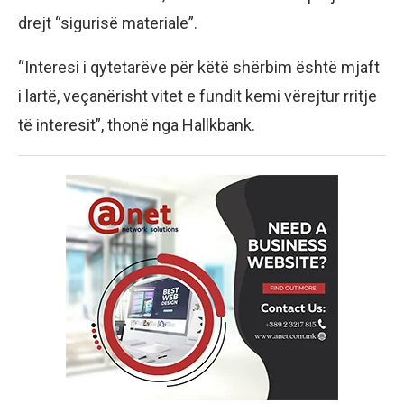
drejt “sigurisë materiale”.
“Interesi i qytetarëve për këtë shërbim është mjaft
i lartë, veçanërisht vitet e fundit kemi vërejtur rritje
të interesit”, thonë nga Hallkbank.