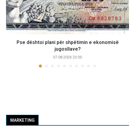
Pse dështoi plani për shpëtimin e ekonomisë
jugosllave?
07.08.2026 23:00
MARKETING