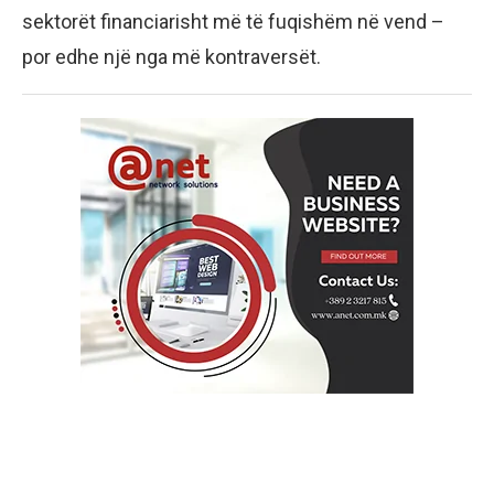
sektorët financiarisht më të fuqishëm në vend –
por edhe një nga më kontraversët.