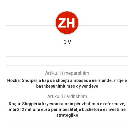
D V
Artikulli i mëparshëm
Hoxha: Shqipëria hap së shpejti ambasadë në Irlandë, rritje e
bashkëpunimit mes dy vendeve
Artikulli i ardhshëm
Koçiu: Shqipëria kryeson rajonin për zbatimin e reformave,
mbi 212 milionë euro për mbështetje buxhetore e investime
strategjike