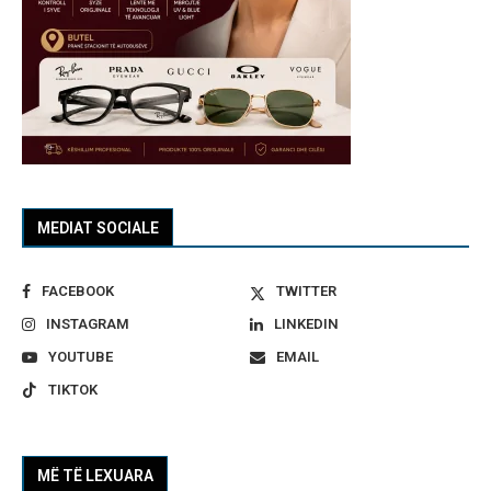
MEDIAT SOCIALE
FACEBOOK
TWITTER
INSTAGRAM
LINKEDIN
YOUTUBE
EMAIL
TIKTOK
MË TË LEXUARA