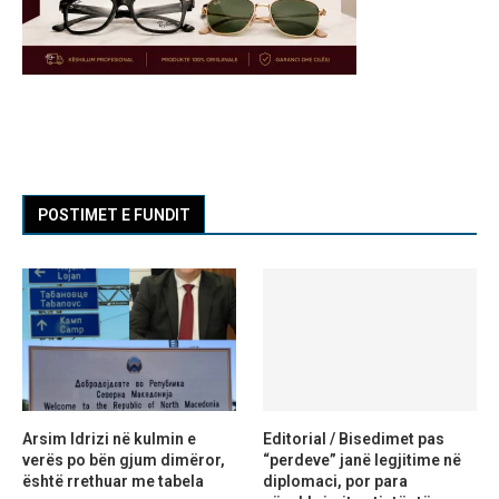
POSTIMET E FUNDIT
Arsim Idrizi në kulmin e
Editorial / Bisedimet pas
verës po bën gjum dimëror,
“perdeve” janë legjitime në
është rrethuar me tabela
diplomaci, por para