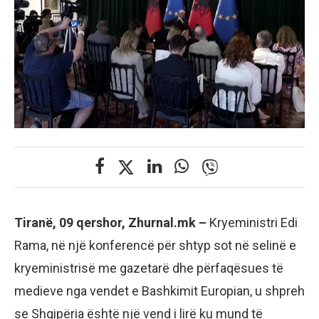
Tiranë, 09 qershor, Zhurnal.mk –
Kryeministri Edi
Rama, në një konferencë për shtyp sot në selinë e
kryeministrisë me gazetarë dhe përfaqësues të
medieve nga vendet e Bashkimit Europian, u shpreh
se Shqipëria është një vend i lirë ku mund të