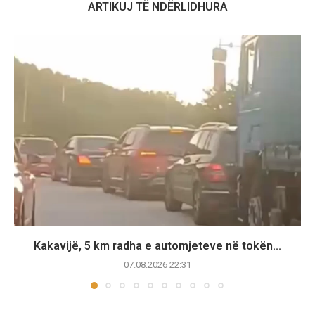
ARTIKUJ TË NDËRLIDHURA
Kakavijë, 5 km radha e automjeteve në tokën...
07.08.2026 22:31