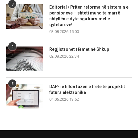
3
Editorial / Priten reforma në sistemin e
pensioneve – shteti mund ta marrë
shtyllën e dytë nga kursimet e
qytetarëve!
03.08.2026 15:00
4
Regjistrohet tërmet në Shkup
02.08.2026 22:34
5
DAP-i e fillon fazën e tretë të projektit
fatura elektronike
04.06.2026 13:52