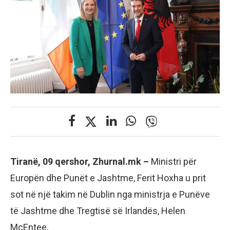
Tiranë, 09 qershor, Zhurnal.mk –
Ministri për
Europën dhe Punët e Jashtme, Ferit Hoxha u prit
sot në një takim në Dublin nga ministrja e Punëve
të Jashtme dhe Tregtisë së Irlandës, Helen
McEntee.