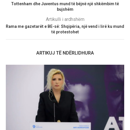
Tottenham dhe Juventus mund të bëjnë një shkëmbim të
bujshëm
Artikulli i ardhshëm
Rama me gazetarët e BE-së: Shqipëria, një vend i lirë ku mund
të protestohet
ARTIKUJ TË NDËRLIDHURA