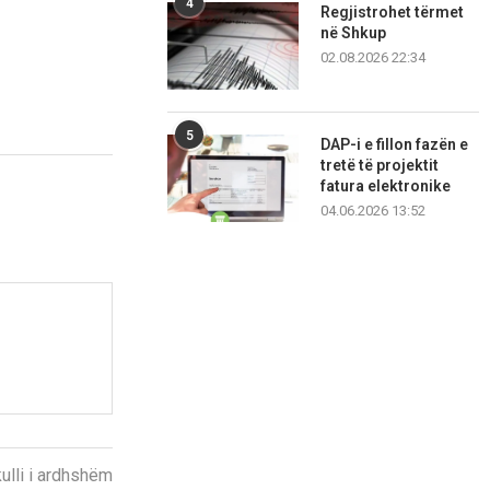
4
Regjistrohet tërmet
në Shkup
02.08.2026 22:34
5
DAP-i e fillon fazën e
tretë të projektit
fatura elektronike
04.06.2026 13:52
kulli i ardhshëm