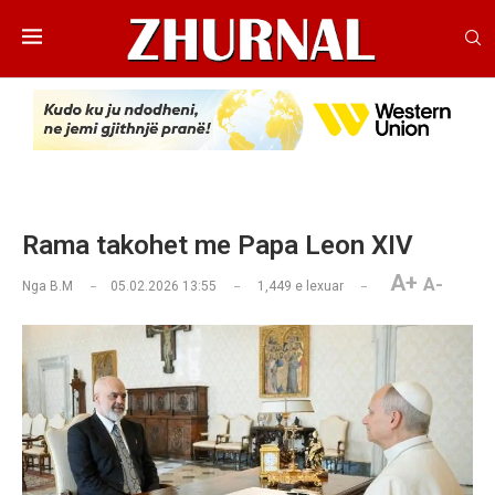
Rama takohet me Papa Leon XIV
A+
A-
Nga
B.M
05.02.2026 13:55
1,449
e lexuar