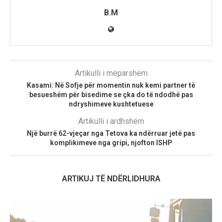
B.M
Artikulli i mëparshëm
Kasami: Në Sofje për momentin nuk kemi partner të
besueshëm për bisedime se çka do të ndodhë pas
ndryshimeve kushtetuese
Artikulli i ardhshëm
Një burrë 62-vjeçar nga Tetova ka ndërruar jetë pas
komplikimeve nga gripi, njofton ISHP
ARTIKUJ TË NDËRLIDHURA