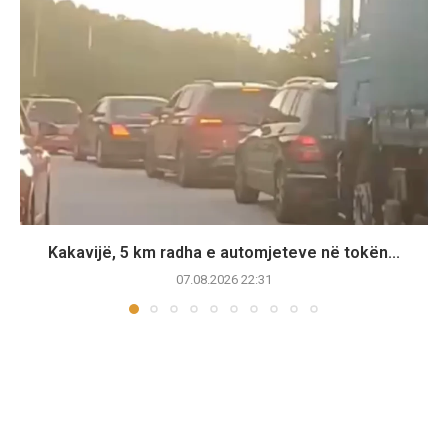
Kakavijë, 5 km radha e automjeteve në tokën...
07.08.2026 22:31