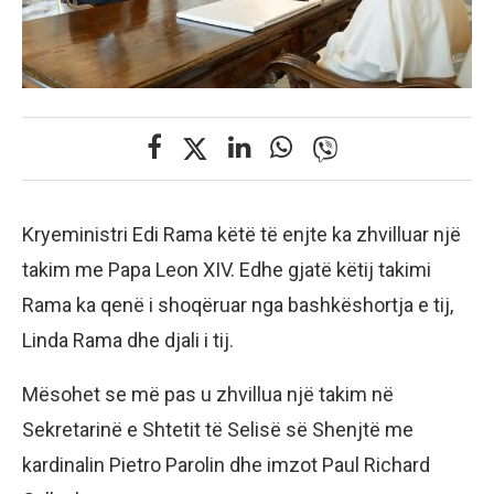
Kryeministri Edi Rama këtë të enjte ka zhvilluar një
takim me Papa Leon XIV. Edhe gjatë këtij takimi
Rama ka qenë i shoqëruar nga bashkëshortja e tij,
Linda Rama dhe djali i tij.
Mësohet se më pas u zhvillua një takim në
Sekretarinë e Shtetit të Selisë së Shenjtë me
kardinalin Pietro Parolin dhe imzot Paul Richard