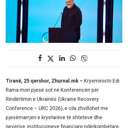
Tiranë, 25 qershor, Zhurnal.mk –
Kryeministri Edi
Rama mori pjesë sot në Konferencën për
Rindërtimin e Ukrainës (Ukraine Recovery
Conference – URC 2026), e cila zhvillohet me
pjesëmarrjen e kryetarëve të shteteve dhe
qeverive, institucioneve financiare ndërkombëtare,