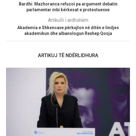
Bardhi: Mazhoranca refuzoi pa argument debatin
parlamentar mbi kërkesat e protestuesve
Artikulli i ardhshëm
Akademia e Shkencave përkujton në ditën e lindjes
akademikun dhe albanologun Rexhep Qosja
ARTIKUJ TË NDËRLIDHURA