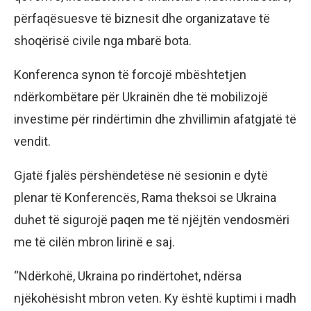
përfaqësuesve të biznesit dhe organizatave të
shoqërisë civile nga mbarë bota.
Konferenca synon të forcojë mbështetjen
ndërkombëtare për Ukrainën dhe të mobilizojë
investime për rindërtimin dhe zhvillimin afatgjatë të
vendit.
Gjatë fjalës përshëndetëse në sesionin e dytë
plenar të Konferencës, Rama theksoi se Ukraina
duhet të sigurojë paqen me të njëjtën vendosmëri
me të cilën mbron lirinë e saj.
“Ndërkohë, Ukraina po rindërtohet, ndërsa
njëkohësisht mbron veten. Ky është kuptimi i madh