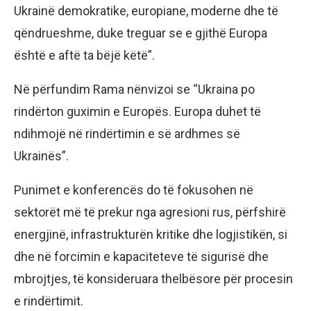
Ukrainë demokratike, europiane, moderne dhe të
qëndrueshme, duke treguar se e gjithë Europa
është e aftë ta bëjë këtë”.
Në përfundim Rama nënvizoi se “Ukraina po
rindërton guximin e Europës. Europa duhet të
ndihmojë në rindërtimin e së ardhmes së
Ukrainës”.
Punimet e konferencës do të fokusohen në
sektorët më të prekur nga agresioni rus, përfshirë
energjinë, infrastrukturën kritike dhe logjistikën, si
dhe në forcimin e kapaciteteve të sigurisë dhe
mbrojtjes, të konsideruara thelbësore për procesin
e rindërtimit.