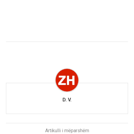
D. V.
Artikulli i mëparshëm