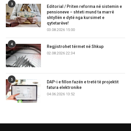
3
Editorial / Priten reforma në sistemin e
pensioneve – shteti mund ta marrë
shtyllën e dytë nga kursimet e
qytetarëve!
03.08.2026 15:00
4
Regjistrohet tërmet në Shkup
02.08.2026 22:34
5
DAP-i e fillon fazën e tretë të projektit
fatura elektronike
04.06.2026 13:52