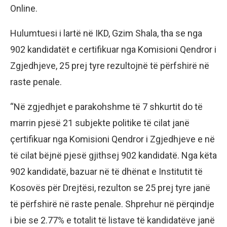
Online.
Hulumtuesi i lartë në IKD, Gzim Shala, tha se nga
902 kandidatët e certifikuar nga Komisioni Qendror i
Zgjedhjeve, 25 prej tyre rezultojnë të përfshirë në
raste penale.
“Në zgjedhjet e parakohshme të 7 shkurtit do të
marrin pjesë 21 subjekte politike të cilat janë
çertifikuar nga Komisioni Qendror i Zgjedhjeve e në
të cilat bëjnë pjesë gjithsej 902 kandidatë. Nga këta
902 kandidatë, bazuar në të dhënat e Institutit të
Kosovës për Drejtësi, rezulton se 25 prej tyre janë
të përfshirë në raste penale. Shprehur në përqindje
i bie se 2.77% e totalit të listave të kandidatëve janë