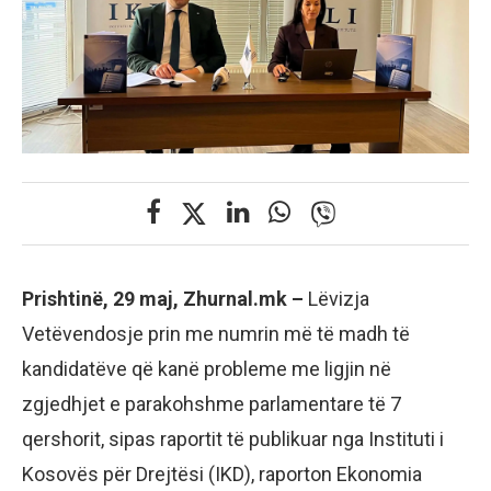
Prishtinë, 29 maj, Zhurnal.mk –
Lëvizja
Vetëvendosje prin me numrin më të madh të
kandidatëve që kanë probleme me ligjin në
zgjedhjet e parakohshme parlamentare të 7
qershorit, sipas raportit të publikuar nga Instituti i
Kosovës për Drejtësi (IKD), raporton Ekonomia