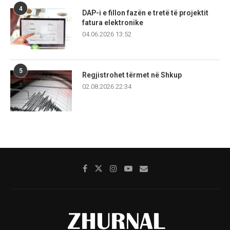
4
DAP-i e fillon fazën e tretë të projektit
fatura elektronike
04.06.2026 13:52
5
Regjistrohet tërmet në Shkup
02.08.2026 22:34