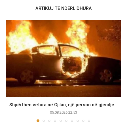
ARTIKUJ TË NDËRLIDHURA
Shpërthen vetura në Gjilan, një person në gjendje...
05.08.2026 22:53