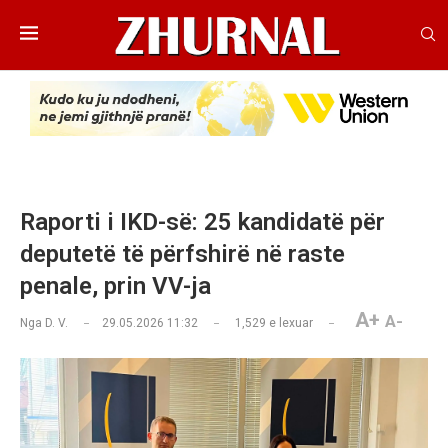
Raporti i IKD-së: 25 kandidatë për
deputetë të përfshirë në raste
penale, prin VV-ja
A+
A-
Nga
D. V.
29.05.2026 11:32
1,529
e lexuar