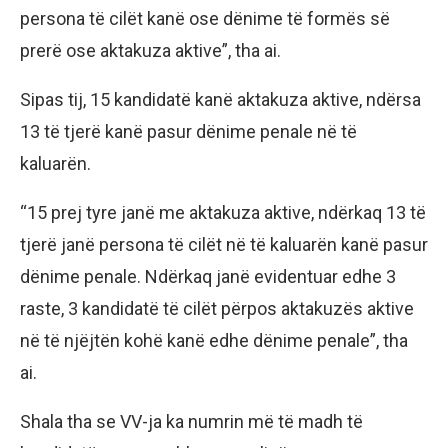
persona të cilët kanë ose dënime të formës së
prerë ose aktakuza aktive”, tha ai.
Sipas tij, 15 kandidatë kanë aktakuza aktive, ndërsa
13 të tjerë kanë pasur dënime penale në të
kaluarën.
“15 prej tyre janë me aktakuza aktive, ndërkaq 13 të
tjerë janë persona të cilët në të kaluarën kanë pasur
dënime penale. Ndërkaq janë evidentuar edhe 3
raste, 3 kandidatë të cilët përpos aktakuzës aktive
në të njëjtën kohë kanë edhe dënime penale”, tha
ai.
Shala tha se VV-ja ka numrin më të madh të