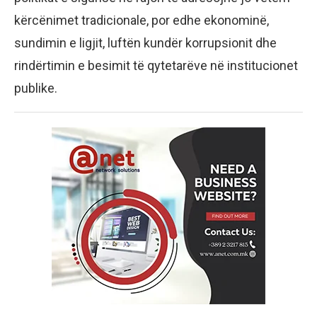
kërcënimet tradicionale, por edhe ekonominë,
sundimin e ligjit, luftën kundër korrupsionit dhe
rindërtimin e besimit të qytetarëve në institucionet
publike.