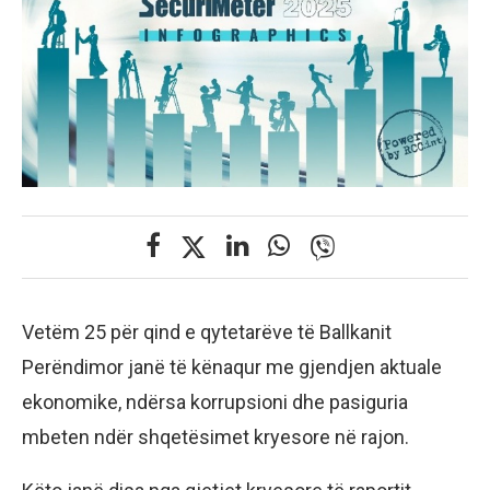
Vetëm 25 për qind e qytetarëve të Ballkanit
Perëndimor janë të kënaqur me gjendjen aktuale
ekonomike, ndërsa korrupsioni dhe pasiguria
mbeten ndër shqetësimet kryesore në rajon.