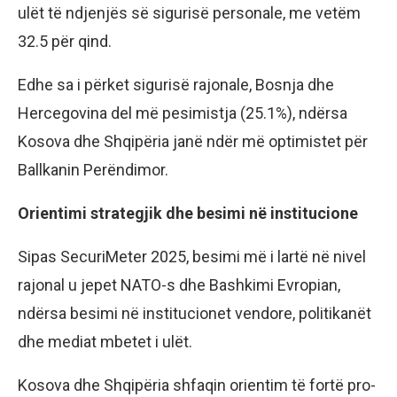
ulët të ndjenjës së sigurisë personale, me vetëm
32.5 për qind.
Edhe sa i përket sigurisë rajonale, Bosnja dhe
Hercegovina del më pesimistja (25.1%), ndërsa
Kosova dhe Shqipëria janë ndër më optimistet për
Ballkanin Perëndimor.
Orientimi strategjik dhe besimi në institucione
Sipas SecuriMeter 2025, besimi më i lartë në nivel
rajonal u jepet NATO-s dhe Bashkimi Evropian,
ndërsa besimi në institucionet vendore, politikanët
dhe mediat mbetet i ulët.
Kosova dhe Shqipëria shfaqin orientim të fortë pro-