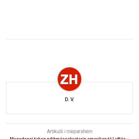
D. V.
Artikulli i mëparshëm