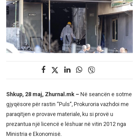
Shkup, 28 maj, Zhurnal.mk –
Në seancën e sotme
gjyqësore për rastin “Puls”, Prokuroria vazhdoi me
paraqitjen e provave materiale, ku si provë u
prezantua një licencë e lëshuar në vitin 2012 nga
Ministria e Ekonomisë.