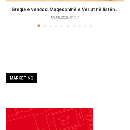
Greqia e vendosi Maqedoninë e Veriut në listën...
09.08.2026 01:17
MARKETING