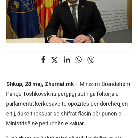
Shkup, 28 maj, Zhurnal.mk –
Ministri i Brendshëm
Pançe Toshkovski iu përgjigj sot nga foltorja e
parlamentit kërkesave të opozitës për dorëheqjen
e tij, duke theksuar se shifrat flasin për punën e
Ministrisë në periudhën e kaluar.