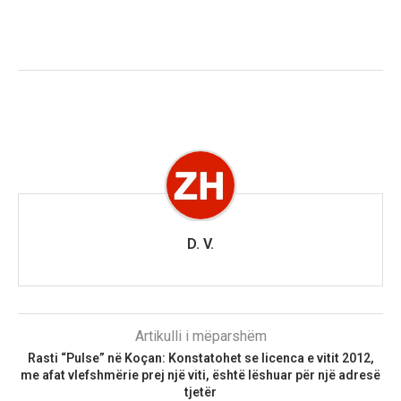
D. V.
Artikulli i mëparshëm
Rasti “Pulse” në Koçan: Konstatohet se licenca e vitit 2012,
me afat vlefshmërie prej një viti, është lëshuar për një adresë
tjetër