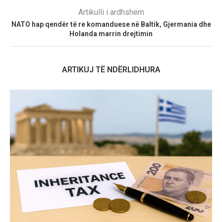
Artikulli i ardhshëm
NATO hap qendër të re komanduese në Baltik, Gjermania dhe
Holanda marrin drejtimin
ARTIKUJ TË NDËRLIDHURA