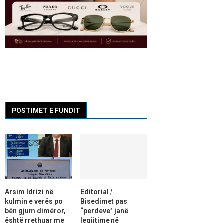
POSTIMET E FUNDIT
Arsim Idrizi në
Editorial /
kulmin e verës po
Bisedimet pas
bën gjum dimëror,
“perdeve” janë
është rrethuar me
legjitime në