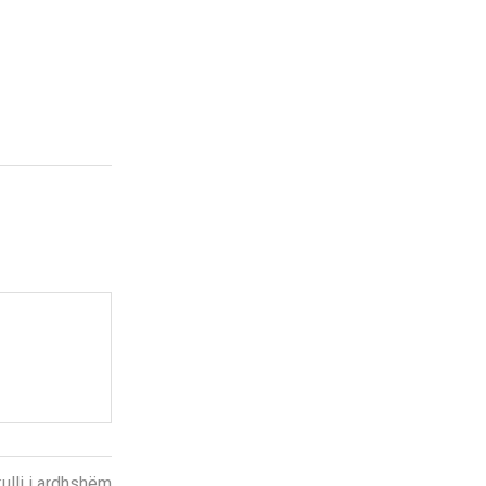
kulli i ardhshëm