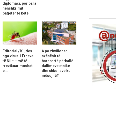
diplomaci, por para
nënshkrimit
patjetër të ketë...
Editorial / Kujdes
A po zhvillohen
nga virusi i Etheve
nxënësit të
të Nilit – më të
barabartë përballë
rrezikuar moshat
dallimeve etnike
e...
dhe shkollave ku
mësojnë?