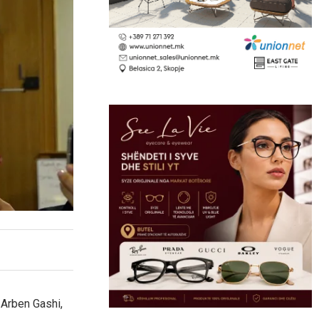
 Arben Gashi,