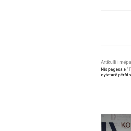
Artikulli i më
Nis pagesa e “T
qytetarë përfit