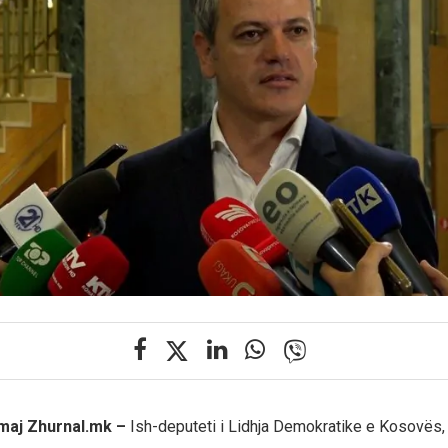
 maj Zhurnal.mk –
Ish-deputeti i Lidhja Demokratike e Kosovës,