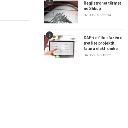
4
Regjistrohet tërmet
në Shkup
02.08.2026 22:34
5
DAP-i e fillon fazën e
tretë të projektit
fatura elektronike
04.06.2026 13:52