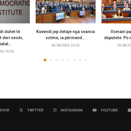
di duhet të
Kuvendi jep detaje nga seanca
Osmani pas
 deri nesër,
sotme, ia përmend...
deputete: Po r
atat...
06.08.2026 16:33
06.08.2
26 16:55
BOOK
TWITTER
INSTAGRAM
YOUTUBE