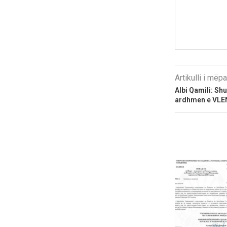
Artikulli i më
Albi Qamili: Shu
ardhmen e VLEN