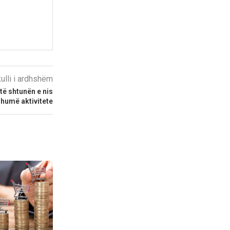
kulli i ardhshëm
të shtunën e nis
shumë aktivitete