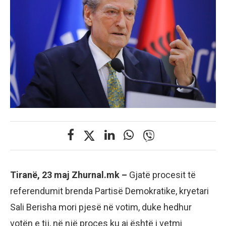
Tiranë, 23 maj Zhurnal.mk –
Gjatë procesit të
referendumit brenda Partisë Demokratike, kryetari
Sali Berisha mori pjesë në votim, duke hedhur
votën e tij, në një proces ku ai është i vetmi