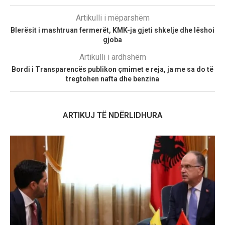
Artikulli i mëparshëm
Blerësit i mashtruan fermerët, KMK-ja gjeti shkelje dhe lëshoi
gjoba
Artikulli i ardhshëm
Bordi i Transparencës publikon çmimet e reja, ja me sa do të
tregtohen nafta dhe benzina
ARTIKUJ TË NDËRLIDHURA