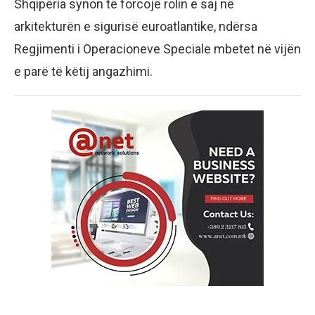
Shqipëria synon të forcojë rolin e saj në
arkitekturën e sigurisë euroatlantike, ndërsa
Regjimenti i Operacioneve Speciale mbetet në vijën
e parë të këtij angazhimi.