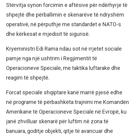
Stërvitja synon forcimin e aftësive për ndërhyrje të
shpejtë dhe përballimin e skenarëve të ndryshëm
operativë, në përputhje me standardet e NATO-s
dhe kërkesat e mjedisit të sigurisë.
Kryeministri Edi Rama ndau sot në rrjetet sociale
pamje nga një ushtrim i Regjimentit të
Operacioneve Speciale, me taktika luftarake dhe
reagim të shpejtë.
Forcat speciale shqiptare kanë marrë pjesë edhe
në programe të përbashkëta trajnimi me Komandën
Amerikane të Operacioneve Speciale në Evropë, ku
janë zhvilluar skenarë për luftim në zona të
banuara, goditje objekti, qitje të avancuar dhe