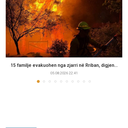
15 familje evakuohen nga zjarri në Rriban, digjen...
05.08.2026 22:41