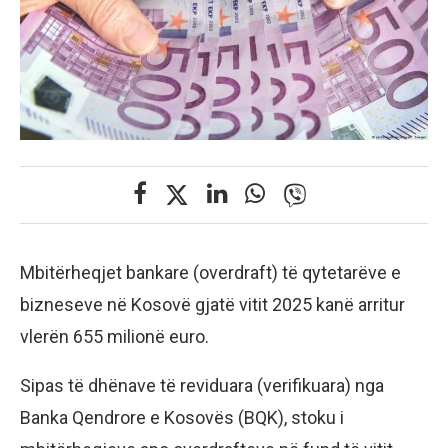
Mbitërheqjet bankare (overdraft) të qytetarëve e
bizneseve në Kosovë gjatë vitit 2025 kanë arritur
vlerën 655 milionë euro.
Sipas të dhënave të reviduara (verifikuara) nga
Banka Qendrore e Kosovës (BQK), stoku i