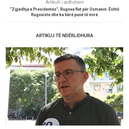
Artikulli i ardhshëm
“Zgjedhja e Presidentes”, Rugova flet për Osmanin: Është
Rugoviste dhe ka bërë punë të mirë
ARTIKUJ TË NDËRLIDHURA