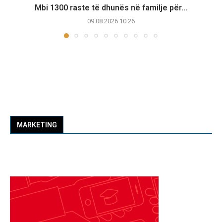
Mbi 1300 raste të dhunës në familje për...
09.08.2026 10:26
MARKETING