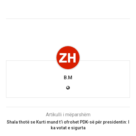
B.M
Artikulli i mëparshëm
Shala thotë se Kurti mund t’i ofrohet PDK-së për presidentin: I
ka votat e sigurta