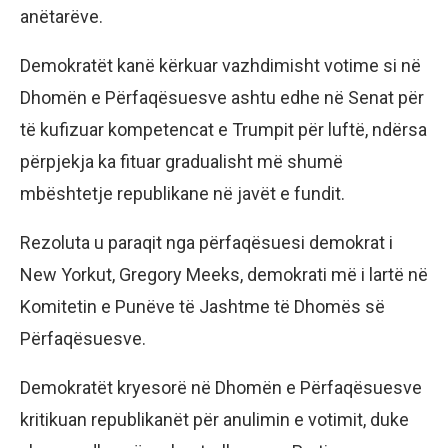
anëtarëve.
Demokratët kanë kërkuar vazhdimisht votime si në
Dhomën e Përfaqësuesve ashtu edhe në Senat për
të kufizuar kompetencat e Trumpit për luftë, ndërsa
përpjekja ka fituar gradualisht më shumë
mbështetje republikane në javët e fundit.
Rezoluta u paraqit nga përfaqësuesi demokrat i
New Yorkut, Gregory Meeks, demokrati më i lartë në
Komitetin e Punëve të Jashtme të Dhomës së
Përfaqësuesve.
Demokratët kryesorë në Dhomën e Përfaqësuesve
kritikuan republikanët për anulimin e votimit, duke