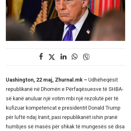
Uashington, 22 maj, Zhurnal.mk –
Udhëheqësit
republikanë në Dhomën e Përfaqësuesve të SHBA-
së kanë anuluar një votim mbi një rezolutë për të
kufizuar kompetencat e presidentit Donald Trump
për luftë ndaj Iranit, pasi republikanët ishin pranë
humbjes së masës për shkak të mungesës së disa