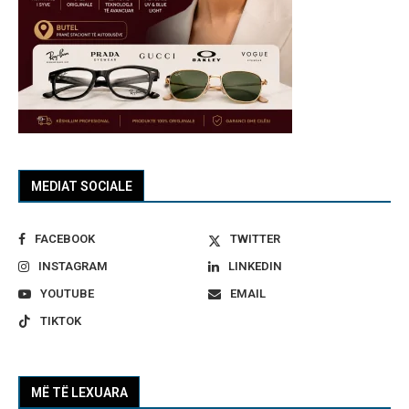
MEDIAT SOCIALE
FACEBOOK
TWITTER
INSTAGRAM
LINKEDIN
YOUTUBE
EMAIL
TIKTOK
MË TË LEXUARA