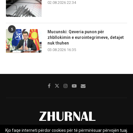
02.08.2026 22:34
5
Mucunski: Qeveria punon për
zhbllokimin e eurointegrimeve, detajet
nuk thuhen
03.08.2026 16:35
Kjo faqe interneti përdor cookies për të përmirësuar përvojën tuaj.