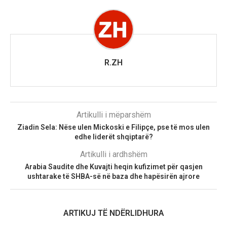
R.ZH
Artikulli i mëparshëm
Ziadin Sela: Nëse ulen Mickoski e Filipçe, pse të mos ulen
edhe liderët shqiptarë?
Artikulli i ardhshëm
Arabia Saudite dhe Kuvajti heqin kufizimet për qasjen
ushtarake të SHBA-së në baza dhe hapësirën ajrore
ARTIKUJ TË NDËRLIDHURA