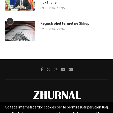
nuk thuhen
03.08.2026 16:35
5
Regjistrohet tërmet në Shkup
02.08.2026 22:34
Kjo faqe interneti përdor cookies për të përmirësuar përvojën tuaj.
Rreth nesh
Impresumi
Marketing
Kontakt