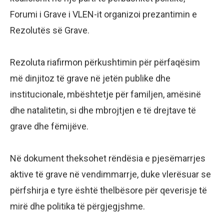
Forumi i Grave i VLEN-it organizoi prezantimin e
Rezolutës së Grave.
Rezoluta riafirmon përkushtimin për përfaqësim
më dinjitoz të grave në jetën publike dhe
institucionale, mbështetje për familjen, amësinë
dhe natalitetin, si dhe mbrojtjen e të drejtave të
grave dhe fëmijëve.
Në dokument theksohet rëndësia e pjesëmarrjes
aktive të grave në vendimmarrje, duke vlerësuar se
përfshirja e tyre është thelbësore për qeverisje të
mirë dhe politika të përgjegjshme.