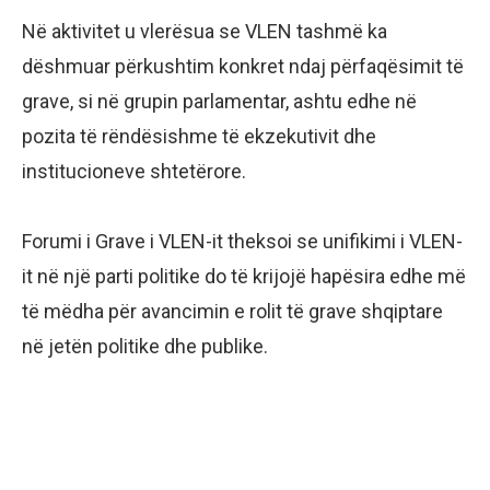
Në aktivitet u vlerësua se VLEN tashmë ka
dëshmuar përkushtim konkret ndaj përfaqësimit të
grave, si në grupin parlamentar, ashtu edhe në
pozita të rëndësishme të ekzekutivit dhe
institucioneve shtetërore.
Forumi i Grave i VLEN-it theksoi se unifikimi i VLEN-
it në një parti politike do të krijojë hapësira edhe më
të mëdha për avancimin e rolit të grave shqiptare
në jetën politike dhe publike.