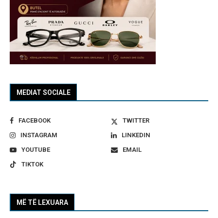
MEDIAT SOCIALE
FACEBOOK
TWITTER
INSTAGRAM
LINKEDIN
YOUTUBE
EMAIL
TIKTOK
MË TË LEXUARA