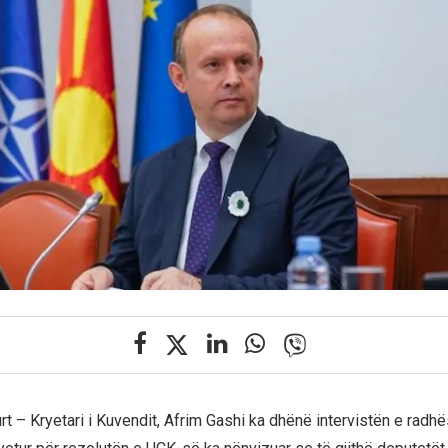
t – Kryetari i Kuvendit, Afrim Gashi ka dhënë intervistën e radhë