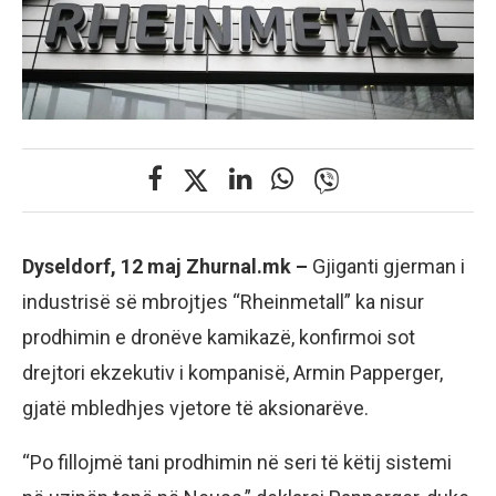
Dyseldorf, 12 maj Zhurnal.mk –
Gjiganti gjerman i
industrisë së mbrojtjes “Rheinmetall” ka nisur
prodhimin e dronëve kamikazë, konfirmoi sot
drejtori ekzekutiv i kompanisë, Armin Papperger,
gjatë mbledhjes vjetore të aksionarëve.
“Po fillojmë tani prodhimin në seri të këtij sistemi