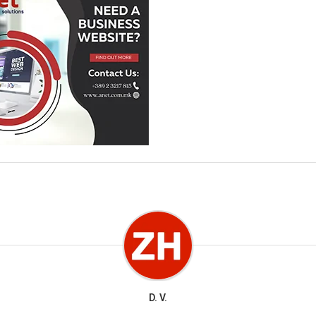
D. V.