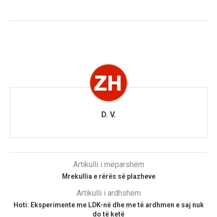
D. V.
Artikulli i mëparshëm
Mrekullia e rërës së plazheve
Artikulli i ardhshëm
Hoti: Eksperimente me LDK-në dhe me të ardhmen e saj nuk
do të ketë