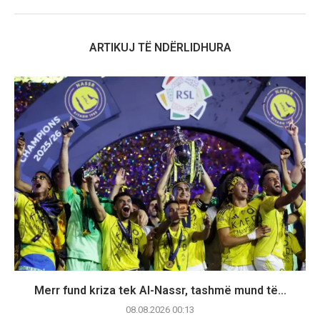
ARTIKUJ TË NDËRLIDHURA
Merr fund kriza tek Al-Nassr, tashmë mund të...
08.08.2026 00:13