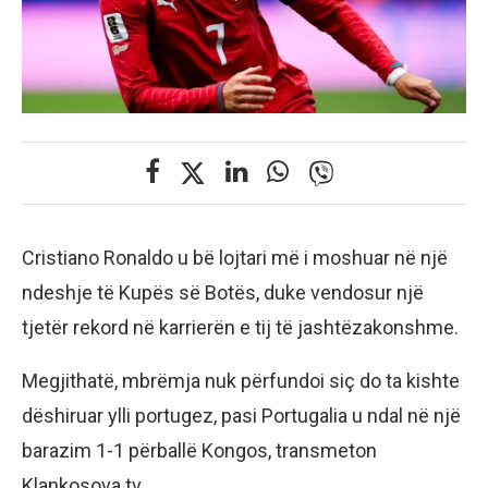
Cristiano Ronaldo u bë lojtari më i moshuar në një
ndeshje të Kupës së Botës, duke vendosur një
tjetër rekord në karrierën e tij të jashtëzakonshme.
Megjithatë, mbrëmja nuk përfundoi siç do ta kishte
dëshiruar ylli portugez, pasi Portugalia u ndal në një
barazim 1-1 përballë Kongos, transmeton
Klankosova.tv.