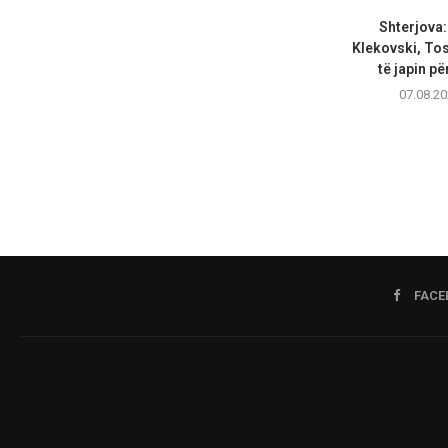
Shterjova:
Klekovski, To
të japin pë
07.08.20
FACE