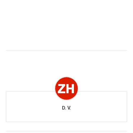
D. V.