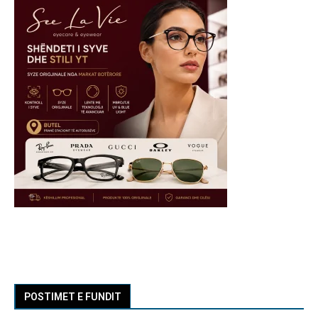
POSTIMET E FUNDIT