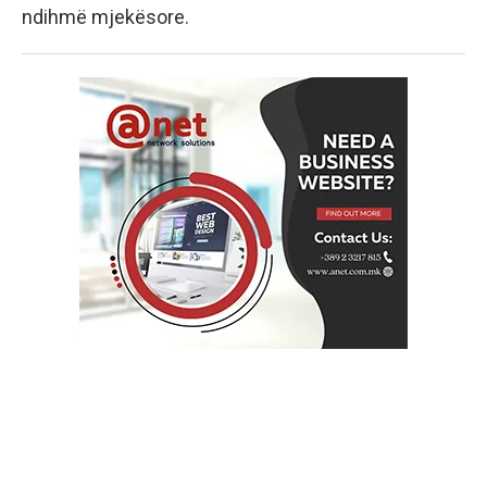
ndihmë mjekësore.