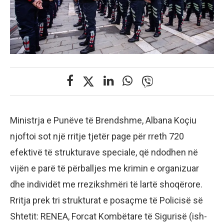
Ministrja e Punëve të Brendshme, Albana Koçiu
njoftoi sot një rritje tjetër page për rreth 720
efektivë të strukturave speciale, që ndodhen në
vijën e parë të përballjes me krimin e organizuar
dhe individët me rrezikshmëri të lartë shoqërore.
Rritja prek tri strukturat e posaçme të Policisë së
Shtetit: RENEA, Forcat Kombëtare të Sigurisë (ish-