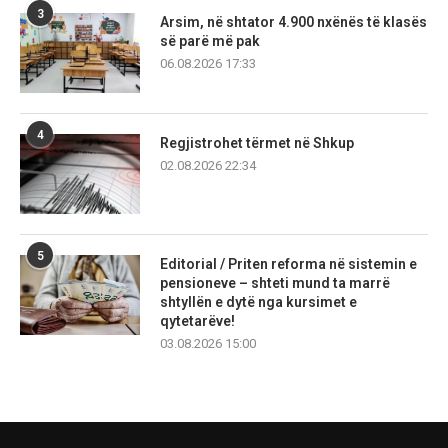
3
Arsim, në shtator 4.900 nxënës të klasës
së parë më pak
06.08.2026 17:33
4
Regjistrohet tërmet në Shkup
02.08.2026 22:34
5
Editorial / Priten reforma në sistemin e
pensioneve – shteti mund ta marrë
shtyllën e dytë nga kursimet e
qytetarëve!
03.08.2026 15:00