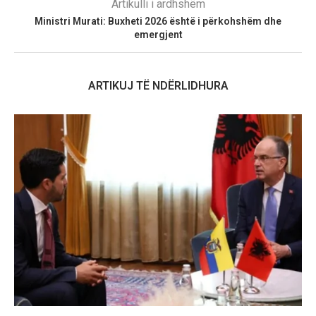
Artikulli i ardhshëm
Ministri Murati: Buxheti 2026 është i përkohshëm dhe
emergjent
ARTIKUJ TË NDËRLIDHURA