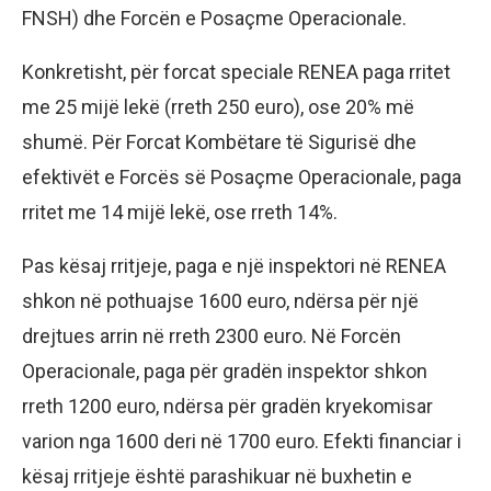
FNSH) dhe Forcën e Posaçme Operacionale.
Konkretisht, për forcat speciale RENEA paga rritet
me 25 mijë lekë (rreth 250 euro), ose 20% më
shumë. Për Forcat Kombëtare të Sigurisë dhe
efektivët e Forcës së Posaçme Operacionale, paga
rritet me 14 mijë lekë, ose rreth 14%.
Pas kësaj rritjeje, paga e një inspektori në RENEA
shkon në pothuajse 1600 euro, ndërsa për një
drejtues arrin në rreth 2300 euro. Në Forcën
Operacionale, paga për gradën inspektor shkon
rreth 1200 euro, ndërsa për gradën kryekomisar
varion nga 1600 deri në 1700 euro. Efekti financiar i
kësaj rritjeje është parashikuar në buxhetin e