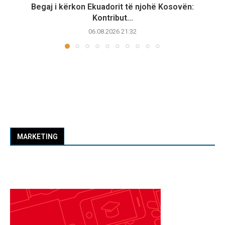
Begaj i kërkon Ekuadorit të njohë Kosovën:
Kontribut...
06.08.2026 21:32
MARKETING