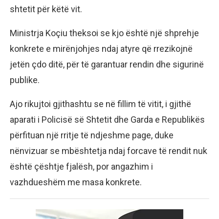
shtetit për këtë vit.
Ministrja Koçiu theksoi se kjo është një shprehje
konkrete e mirënjohjes ndaj atyre që rrezikojnë
jetën çdo ditë, për të garantuar rendin dhe sigurinë
publike.
Ajo rikujtoi gjithashtu se në fillim të vitit, i gjithë
aparati i Policisë së Shtetit dhe Garda e Republikës
përfituan një rritje të ndjeshme page, duke
nënvizuar se mbështetja ndaj forcave të rendit nuk
është çështje fjalësh, por angazhim i
vazhdueshëm me masa konkrete.