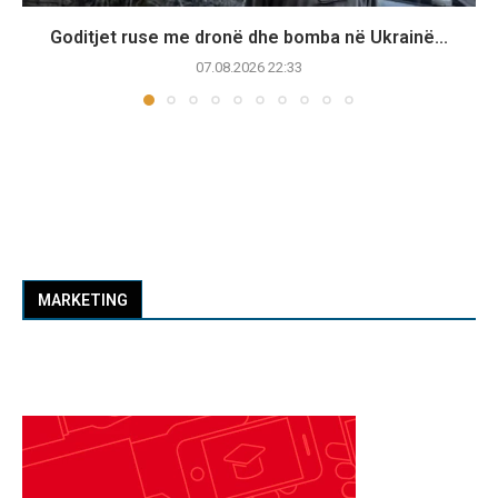
Goditjet ruse me dronë dhe bomba në Ukrainë...
07.08.2026 22:33
MARKETING