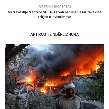
Artikulli i ardhshëm
Marrëveshje tregtare SHBA-Tajvan për uljen e tarifave dhe
rritjen e investimeve
ARTIKUJ TË NDËRLIDHURA