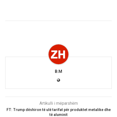
B.M
Artikulli i mëparshëm
FT: Trump dëshiron të ulë tarifat për produktet metalike dhe
të aluminit