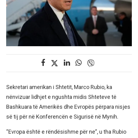
Sekretari amerikan i Shtetit, Marco Rubio, ka
nënvizuar lidhjet e ngushta midis Shteteve të
Bashkuara të Amerikës dhe Evropës përpara nisjes
së tij për në Konferencën e Sigurisë në Mynih.
“Evropa është e rëndësishme për ne”, u tha Rubio