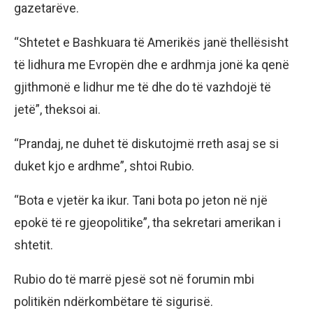
gazetarëve.
“Shtetet e Bashkuara të Amerikës janë thellësisht
të lidhura me Evropën dhe e ardhmja jonë ka qenë
gjithmonë e lidhur me të dhe do të vazhdojë të
jetë”, theksoi ai.
“Prandaj, ne duhet të diskutojmë rreth asaj se si
duket kjo e ardhme”, shtoi Rubio.
“Bota e vjetër ka ikur. Tani bota po jeton në një
epokë të re gjeopolitike”, tha sekretari amerikan i
shtetit.
Rubio do të marrë pjesë sot në forumin mbi
politikën ndërkombëtare të sigurisë.