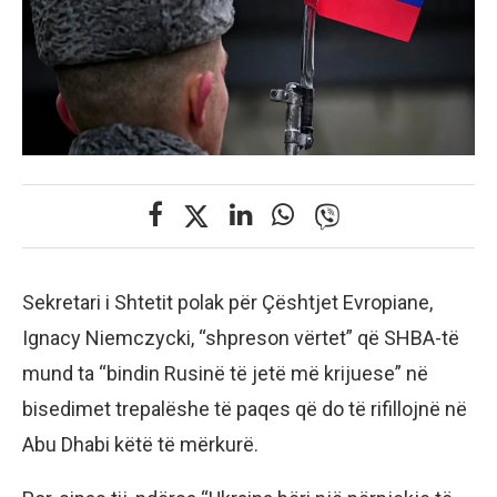
Sekretari i Shtetit polak për Çështjet Evropiane,
Ignacy Niemczycki, “shpreson vërtet” që SHBA-të
mund ta “bindin Rusinë të jetë më krijuese” në
bisedimet trepalëshe të paqes që do të rifillojnë në
Abu Dhabi këtë të mërkurë.