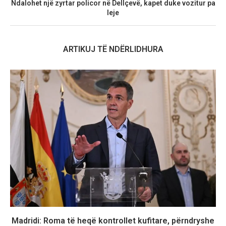
Ndalohet një zyrtar policor në Dellçevë, kapet duke vozitur pa
leje
ARTIKUJ TË NDËRLIDHURA
Madridi: Roma të heqë kontrollet kufitare, përndryshe