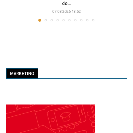
do...
07.08.2026 13:52
MARKETING