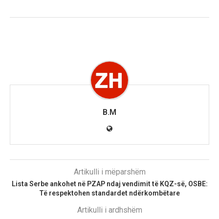
B.M
Artikulli i mëparshëm
Lista Serbe ankohet në PZAP ndaj vendimit të KQZ-së, OSBE:
Të respektohen standardet ndërkombëtare
Artikulli i ardhshëm