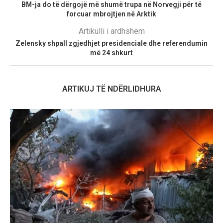
BM-ja do të dërgojë më shumë trupa në Norvegji për të
forcuar mbrojtjen në Arktik
Artikulli i ardhshëm
Zelensky shpall zgjedhjet presidenciale dhe referendumin
më 24 shkurt
ARTIKUJ TË NDËRLIDHURA