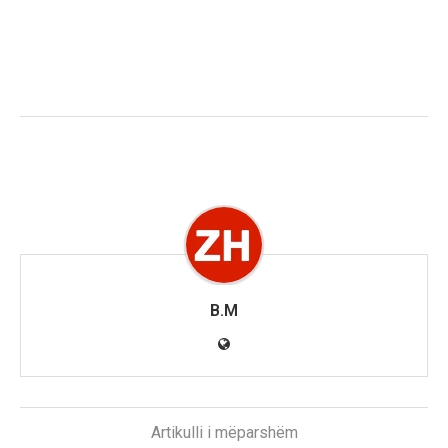
B.M
Artikulli i mëparshëm