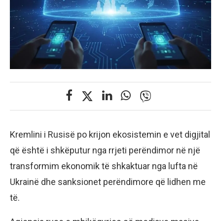
Kremlini i Rusisë po krijon ekosistemin e vet digjital
që është i shkëputur nga rrjeti perëndimor në një
transformim ekonomik të shkaktuar nga lufta në
Ukrainë dhe sanksionet perëndimore që lidhen me
të.